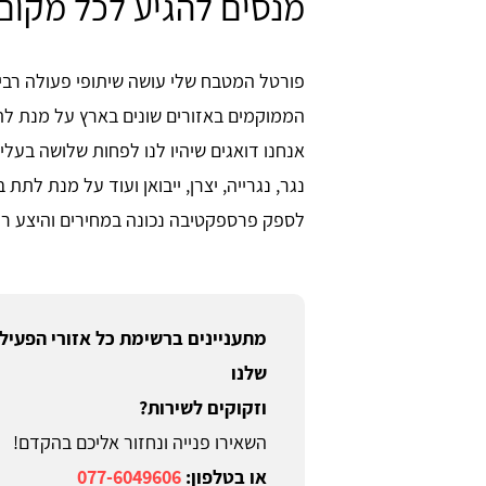
מנסים להגיע לכל מקום
פורטל המטבח שלי עושה שיתופי פעולה רבים
הממוקמים באזורים שונים בארץ על מנת לת
אנחנו דואגים שיהיו לנו לפחות שלושה בעלי
נגר, נגרייה, יצרן, ייבואן ועוד על מנת ל
לספק פרספקטיבה נכונה במחירים והיצע רח
מתעניינים ברשימת כל אזורי הפעיל
שלנו
וזקוקים לשירות?
השאירו פנייה ונחזור אליכם בהקדם!
או בטלפון:
077-6049606