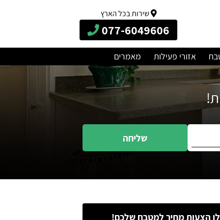
שירות בכל הארץ
077-6049606
בח
אזורי פעילות
מאמרים
שליחה
ו הצעות מחיר למטבח שלכם!