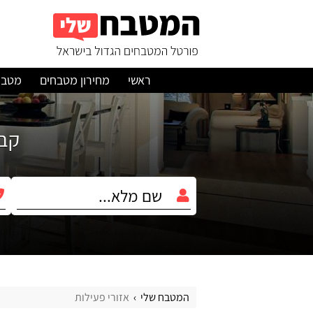
ראשי
מחירון מטבחים
מטבח
קבלו עד 3 הצ
המטבח שלי
אזורי פעילות