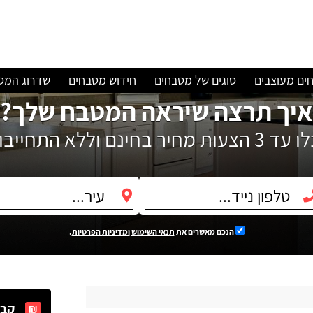
ים מעוצבים
סוגים של מטבחים
חידוש מטבחים
שדרוג המט
איך תרצה שיראה המטבח שלך?
עות מחיר בחינם וללא התחייבות!
הנכם מאשרים את
תנאי השימוש
ומדיניות הפרטיות
.
קבל