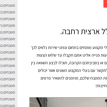
מטבחים בר
מטבחים בא
מטבחים בק
מטבחים בל
ל ארצית רחבה.
מטבחים בח
מטבחים בפ
מטבחים בג
י מקצוע מומחים בתחום ונותני שירות נלווים לכך
מטבחים ב
ות פנייה אלינו אתם תקבלו עד שלוש הצעות
מטבחים בג
 או בסביבתכם הקרובה, תוכלו לבצע השוואה בין
מטבחים בא
לתקשר עם בעלי המקצוע השונים אשר יכולים
מטבחים בר
מת המטבח שלכם, מוזמנים להשאיר פרטים
מטבחים בכפ
ייבות!
מטבחים בא
מטבחים במו
מטבחים בק
מטבחים בט