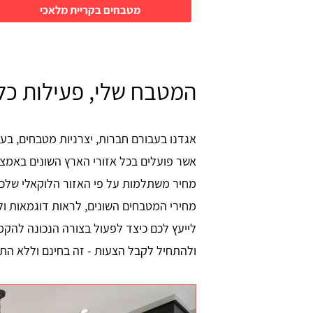
מטבחים בקריית מלאכי
המטבח שלי, פעילות כל
אגדנו בעבורם חברות, יצרניות מטבחים, בעל
אשר פועלים בכל אזורי הארץ השונים באמצע
מחיר משתלמות על פי האזור הלוקאלי שלכם
מחירי המטבחים השונים, לראות דוגמאות ו
לייעץ לכם כיצד לפעול בצורה הנכונה להק
ולהתחיל לקבל הצעות - זה בחינם וללא התח