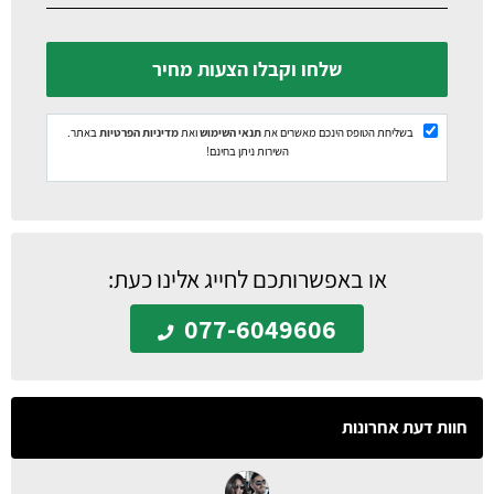
שלחו וקבלו הצעות מחיר
בשליחת הטופס הינכם מאשרים את
תנאי השימוש
ואת
מדיניות הפרטיות
באתר.
השירות ניתן בחינם!
או באפשרותכם לחייג אלינו כעת:
077-6049606
חוות דעת אחרונות