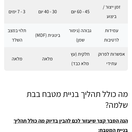
זמן ייצור /
45 - 60 יום
30 - 40 יום
3 - 7 ימים
ביצוע
עמידות
גבוהה (גימור
תלוי במצב
בינונית (MDF)
לרטיבות
שמן)
השלד
אפשרות לפרוק
חלקית (עץ
מלאה
מלאה
עתידי
מלא כבד)
מה כולל תהליך בניית מטבח בבת
שלמה?
הנה הסבר קצר שיעזור לכם להבין בדיוק מה כולל תהליך
בניית המטבח: