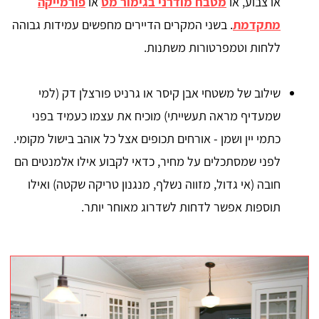
או צבוע, או
מטבח מודרני בגימור מט
או
פורמייקה
מתקדמת
. בשני המקרים הדיירים מחפשים עמידות גבוהה
ללחות וטמפרטורות משתנות.
שילוב של משטחי אבן קיסר או גרניט פורצלן דק (למי
שמעדיף מראה תעשייתי) מוכיח את עצמו כעמיד בפני
כתמי יין ושמן - אורחים תכופים אצל כל אוהב בישול מקומי.
לפני שמסתכלים על מחיר, כדאי לקבוע אילו אלמנטים הם
חובה (אי גדול, מזווה נשלף, מנגנון טריקה שקטה) ואילו
תוספות אפשר לדחות לשדרוג מאוחר יותר.