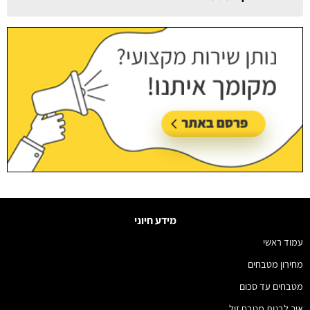
עודכן לאחרונה:
13/07/2026, בשעה 12:47
מידע חיוני
עמוד ראשי
מחירון מטבחים
מטבחים עד סכום
איך לבנות מטבח זול