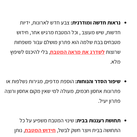
נראות חדשה ומודרנית:
צבע חדש לארונות, ידיות
חדשות, שיש מעוצב , וכל המטבח מרגיש אחר, חידוש
מטבחים בבת שלמה הוא פתרון מושלם עבור משפחות
שרוצות
לשדרג את מראה המטבח
, בלי להיכנס לשיפוץ
מלא.
שיפור הסדר והנוחות:
הוספת מדפים, מגירות נשלפות או
פתרונות אחסון חכמים, מעולה למי שאין מקום אחסון ורוצה
פתרון יעיל.
תחושת רעננות בבית:
שינוי המטבח משפיע על כל
התחושה בבית ויוצר חשק לבשל,
חידוש המטבח
, נותן