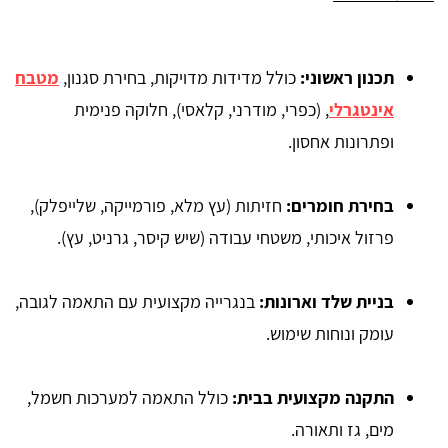
תכנון ראשוני:
כולל מדידות מדויקות, בחירת סגנון,
מטבח
אינטגרלי
, (כפרי, מודרני, קלאסי), חלוקה פנימית
ופתרונות אחסון.
בחירת חומרים:
חזיתות (עץ מלא, פורמייקה, שלייפלק),
פרזול איכותי, משטחי עבודה (שיש קיסר, גרניט, עץ).
בניית שלד וארונות:
בנגרייה מקצועית עם התאמה לגובה,
עומק ונוחות שימוש.
התקנה מקצועית בבית:
כולל התאמה למערכות חשמל,
מים, גז ותאורה.