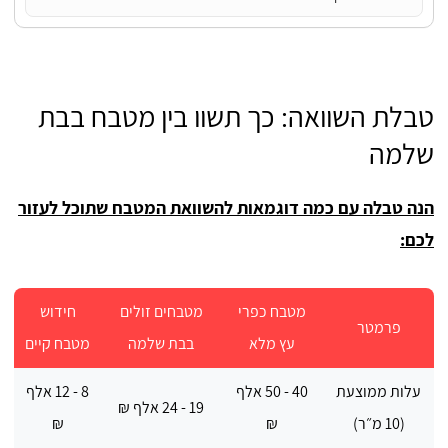
טבלת השוואה: כך תשוו בין מטבח בבת
שלמה
הנה טבלה עם כמה דוגמאות להשוואת המטבח שתוכל לעזור
לכם:
מטבח כפרי
מטבחים זולים
חידוש
פרמטר
עץ מלא
בבת שלמה
מטבח קיים
עלות ממוצעת
40 - 50 אלף
8 - 12 אלף
19 - 24 אלף ₪
(10 מ״ר)
₪
₪