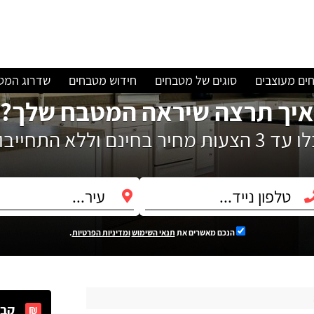
ים מעוצבים
סוגים של מטבחים
חידוש מטבחים
שדרוג המט
איך תרצה שיראה המטבח שלך?
עות מחיר בחינם וללא התחייבות!
הנכם מאשרים את
תנאי השימוש
ומדיניות הפרטיות
.
קבל