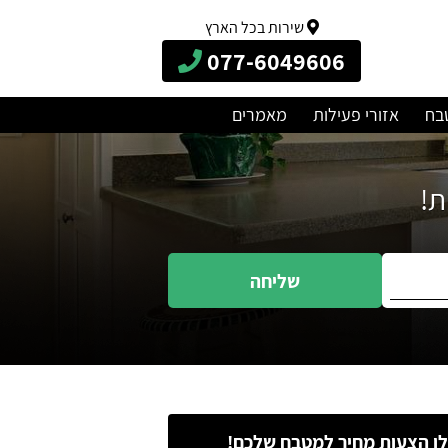
שירות בכל הארץ
077-6049606
בח
אזורי פעילות
מאמרים
שליחה
ו הצעות מחיר למטבח שלכם!