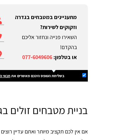
מתעניינים במטבחים בגדרה
וזקוקים לשירות?
השאירו פנייה ונחזור אליכם
בהקדם!
או בטלפון:
077-6049606
בשליחת הטופס הינכם מאשרים את
תנאי ה
בניית מטבחים זולים ב
אם אין לכם תקציב מיותר ואתם עדיין רוצים