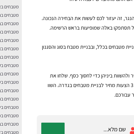
מטבחים בא
מטבחים בג
נגר, זה יעזור לכם לעשות את הבחירה הנכונה.
מטבחים בב
אל תסתפקו באלה שמופיעות בראש הרשימה.
מטבחים בגו
מטבחים בב
ניית מטבחים בכלל, ובבניית מטבח בסוג והסגנון
מטבחים ב
מטבחים בבי
מטבחים בק
מטבחים בב
ולהשוות ביניהן כדי לחסוך כסף. שלחו את
מטבחים בע
הפרטים שלכם כאן באתר ותקבלו עד 3 הצעות מחיר לבניית מטבחים בגדרה. השוו
מטבחים בב
 עבורכם.
מטבחים בגנ
מטבחים בי
מטבחים במ
מטבחים בב
מטבחים בזכ