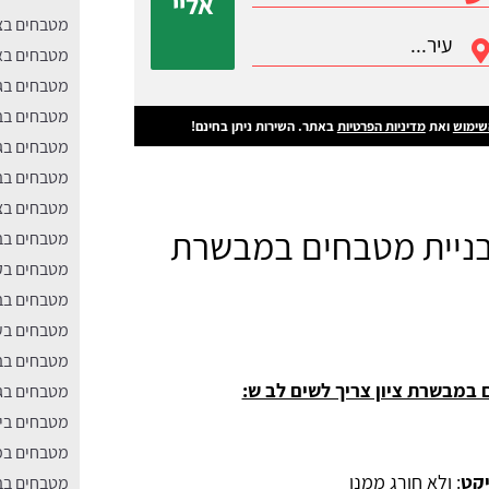
אליי
מטבחים בצ
מטבחים בא
מטבחים בג
מטבחים בב
שימוש
ואת
מדיניות הפרטיות
באתר. השירות ניתן בחינם!
מטבחים בגו
מטבחים בב
מטבחים ב
בניית מטבחים במבשרת
מטבחים בבי
מטבחים בק
מטבחים בב
מטבחים בע
מטבחים בב
במבשרת ציון צריך לשים לב ש:
מטבחים בגנ
מטבחים בי
מטבחים במ
יקט
: ולא חורג ממנו
מטבחים בב