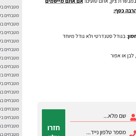
מבשרת ציון, אתם טועים!
אם אתם מיישמים
מטבחים בק
הרבה כסף:
מטבחים בק
מטבחים בנ
מטבחים בקר
סון
: בגודל סטנדרטי ולא גודל מיוחד
מטבחים בקר
מטבחים בק
 לבן או אפור
מטבחים בקר
מטבחים במ
מטבחים ב
מטבחים בק
מטבחים בב
מטבחים בב
מטבחים במ
מטבחים בי
חזרו
מטבחים בה
מטבחים בבי