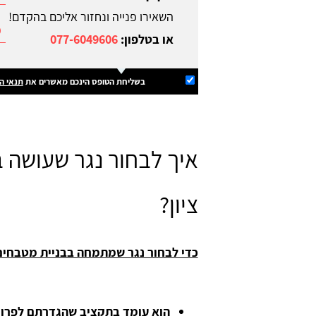
השאירו פנייה ונחזור אליכם בהקדם!
או בטלפון:
077-6049606
בשליחת הטופס הינכם מאשרים את
תנאי ה
איך לבחור נגר שעושה 
ציון?
כדי לבחור נגר שמתמחה בבניית מטבחים 
הוא עומד בתקציב שהגדרתם לפרו