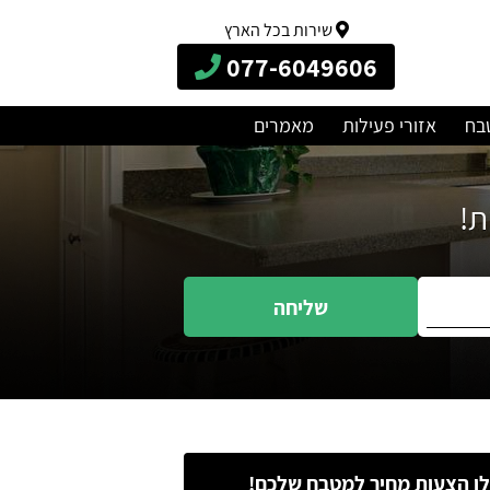
שירות בכל הארץ
077-6049606
בח
אזורי פעילות
מאמרים
שליחה
ו הצעות מחיר למטבח שלכם!