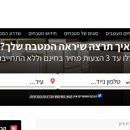
ים מעוצבים
סוגים של מטבחים
חידוש מטבחים
שדרוג המט
איך תרצה שיראה המטבח שלך?
עות מחיר בחינם וללא התחייבות!
הנכם מאשרים את
תנאי השימוש
ומדיניות הפרטיות
.
 ציון
קבל