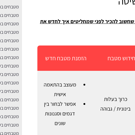
שיטה
מטבחים ב
מטבחים בנ
 שחשוב להכיר לפני שמחליטים איך לחדש את
מטבחים בת
מטבחים בח
מטבחים בר
מטבחים בא
ידוש מטבח
הזמנת מטבח חדש
מטבחים בב
מטבחים בע
מטבחים בק
מטבחים בט
מעוצב בהתאמה
מטבחים בי
אישית
כרוך בעלות
מטבחים בנ
אפשר לבחור בין
מטבחים בנס
בינונית / גבוהה
דגמים וסגנונות
מטבחים בכ
שונים
מטבחים בש
מטבחים בב