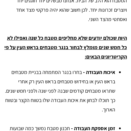
המטבח הוא הלב של הבית. אנחנו מבשלים יחד חוגגים יחד
ויוצרים זכרונות יחד. לכן חשוב שהוא יהיה פרקטי מצד אחד
ואסתטי מהצד השני.
היות שכולם יודעים שלא מחליפים מטבח כל שנה ואפילו לא
כל חמש שנים מומלץ לבחור בנגר מטבחים בראש העין על פי
הקריטריונים הבאים:
איכות העבודה -
בחרו בנגר המתמחה בבניית מטבחים
בראש העין או בחידוש מטבחים בראש העין רק אחרי
שתראו מטבחים קודמים שבנה לפני שנה ולפני חמש שנים.
כך תוכלו לבחון את איכות העבודה שלו בטווח הקצר ובטווח
הארוך.
זמן אספקת העבודה -
תכנון מטבח נמשך כמה שבועות