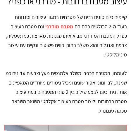
עיצוב מטבח ברחובות - מודרני או כפרי?
קיימים כיום סוגים רבים של מטבחים במגוון עיצובים וסגנונות
בעוד ה-2 הבולטים בהם הם
מטבח מודרני
וגם מטבח בעיצוב
כפרי. המטבח המודרני מביא איתו סגנונות מארצות כמו איטליה,
צרפת ואנגליה והוא משלב בתוכו קווים פשוטים ונקיים עם עיצוב
מינימליסטי.
לעומתו, המטבח הכפרי משלב אלמנטים מעץ וצבעים עדינים כמו
שמנת, לבן וגווני אפור שונים ומכיל גימורים מיוחדים המאפיינים
אותו. ניתן כיום לבצע שילוב בין 2 סוגי המטבחים בעת עיצוב
מטבח ברחובות וליצור מטבח בעיצוב אקלקטי השואב השראה
מכמה סגנונות.