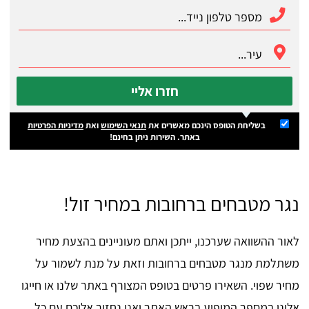
חזרו אליי
בשליחת הטופס הינכם מאשרים את
תנאי השימוש
ואת
מדיניות הפרטיות
באתר. השירות ניתן בחינם!
נגר מטבחים ברחובות במחיר זול!
לאור ההשוואה שערכנו, ייתכן ואתם מעוניינים בהצעת מחיר
משתלמת מנגר מטבחים ברחובות וזאת על מנת לשמור על
מחיר שפוי. השאירו פרטים בטופס המצורף באתר שלנו או חייגו
אלינו במספר המופיע בראש האתר ואנו נחזור אליכם עם כל