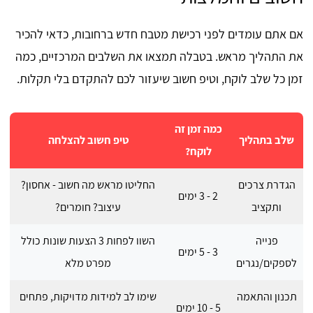
אם אתם עומדים לפני רכישת מטבח חדש ברחובות, כדאי להכיר
את התהליך מראש. בטבלה תמצאו את השלבים המרכזיים, כמה
זמן כל שלב לוקח, וטיפ חשוב שיעזור לכם להתקדם בלי תקלות.
כמה זמן זה
שלב בתהליך
טיפ חשוב להצלחה
לוקח?
הגדרת צרכים
החליטו מראש מה חשוב - אחסון?
2 - 3 ימים
ותקציב
עיצוב? חומרים?
פנייה
השוו לפחות 3 הצעות שונות כולל
3 - 5 ימים
לספקים/נגרים
מפרט מלא
תכנון והתאמה
שימו לב למידות מדויקות, פתחים
5 - 10 ימים