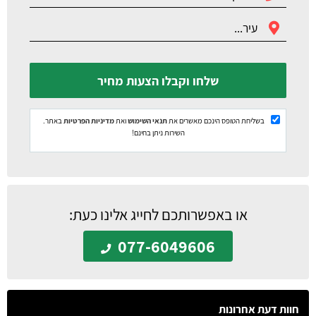
שלחו וקבלו הצעות מחיר
בשליחת הטופס הינכם מאשרים את
תנאי השימוש
ואת
מדיניות הפרטיות
באתר.
השירות ניתן בחינם!
או באפשרותכם לחייג אלינו כעת:
077-6049606
חוות דעת אחרונות