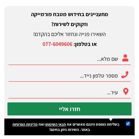
מתעניינים בחידוש מטבח פורמייקה
וזקוקים לשירות?
השאירו פנייה ונחזור אליכם בהקדם!
או בטלפון:
077-6049606
חזרו אליי
בשליחת הטופס הינכם מאשרים את
תנאי השימוש
ואת
מדיניות הפרטיות
באתר. השירות ניתן בחינם!