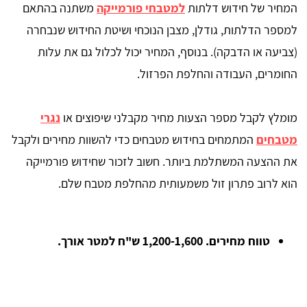
המחיר של חידוש דלתות
למטבחי פורמייקה
משתנה בהתאם
למספר הדלתות, גודלן, מצבן הנוכחי ושיטת החידוש שנבחרה
(צביעה או הדבקה). בנוסף, המחיר יכול לכלול גם את עלות
החומרים, העבודה והחלפת הפרזול.
מומלץ לקבל מספר הצעות מחיר מקבלני שיפוצים או
נגרי
מטבחים
המתמחים בחידוש מטבחים כדי להשוות מחירים ולקבל
את ההצעה המשתלמת ביותר. חשוב לזכור שחידוש פורמייקה
הוא לרוב פתרון זול משמעותית מהחלפת מטבח שלם.
טווח מחירים.
1,200-1,600 ש"ח למטר אורך.