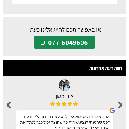
או באפשרותכם לחייג אלינו כעת:
077-6049606
חוות דעת אחרונות
אודי אמון
אתר איכותי נגיש ומאפשר לבטא את הרצון הלקוח עוד
לפני שהגעתי לנציג שירות כך שהנציג יכול כבר לנתח את
הפניה שלי ולהגיע איתי ישר לרצוני.