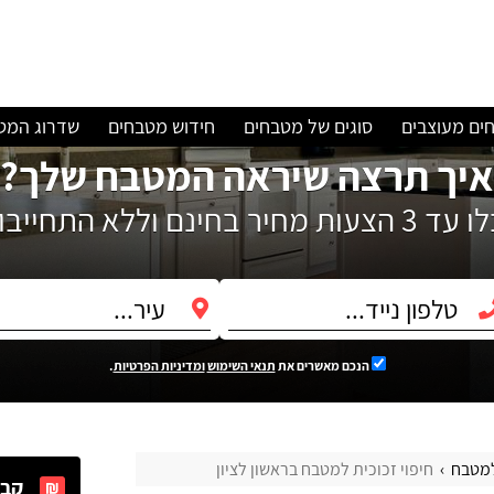
ים מעוצבים
סוגים של מטבחים
חידוש מטבחים
שדרוג המט
איך תרצה שיראה המטבח שלך?
עות מחיר בחינם וללא התחייבות!
הנכם מאשרים את
תנאי השימוש
ומדיניות הפרטיות
.
למטבח
חיפוי זכוכית למטבח בראשון לציון
קבל