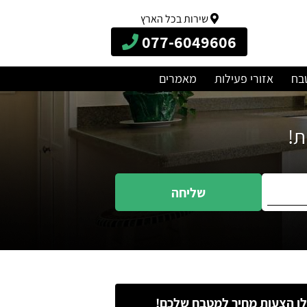
שירות בכל הארץ
077-6049606
בח
אזורי פעילות
מאמרים
שליחה
ו הצעות מחיר למטבח שלכם!