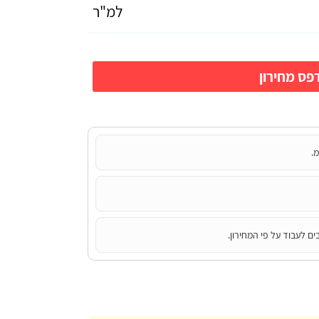
למ"ר
ס מחירון
מ.
ים לעבוד על פי המחירון.