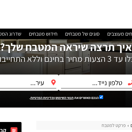
ים מעוצבים
סוגים של מטבחים
חידוש מטבחים
שדרוג המט
איך תרצה שיראה המטבח שלך?
עות מחיר בחינם וללא התחייבות!
הנכם מאשרים את
תנאי השימוש
ומדיניות הפרטיות
.
פרקט למטבח
קבל