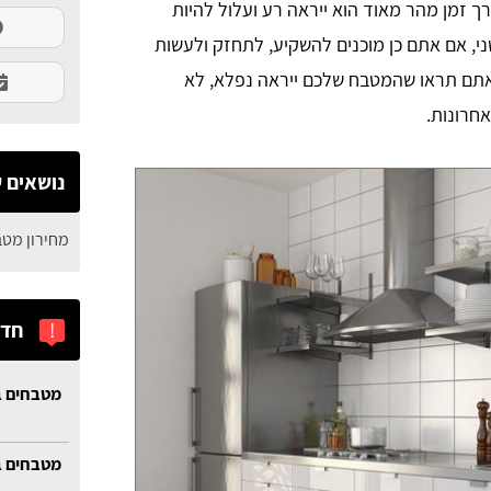
ך זמן מהר מאוד הוא ייראה רע ועלול להיות
י, אם אתם כן מוכנים להשקיע, לתחזק ולעשות
 אתם תראו שהמטבח שלכם ייראה נפלא, לא
חרונות.
נושאים ש
מחירון מט
!
חדש
מטבחים ב
מטבחים ב