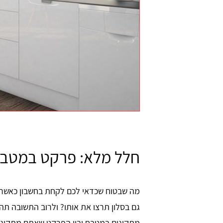
חלל מלא: פרקט במטבח 
מה שבטוח שכדאי לכם לקחת בחשבון כאשר
גם בסלון תרצו את אותו? ולרוב התשובה תה
מתקינים במטבח ובין הפרקט שאתם מתקינים 