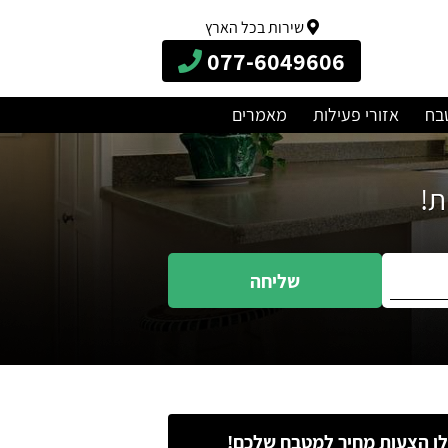
שירות בכל הארץ
077-6049606
בח
אזורי פעילות
מאמרים
שליחה
ו הצעות מחיר למטבח שלכם!