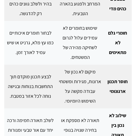
המרחב ולפגוע בהארה
בהיר ולשלב גוונים כהים
כהים מדי
הטבעית.
רק להדגשה.
שימוש בחומרים לא
חומרי גלם
לבחור חומרים איכותיים
עמידים עלול לגרום
לא
כמו עץ מלא, גרניט או שיש
לשחיקה מהירה של
מתאימים
עמיד לאורך זמן.
המשטחים.
מיקום לא נכון של
לבצע תכנון מוקדם תוך
חוסר תכנון
ארונות, מגירות ומשטחי
התחשבות בנוחות ובגישה
ארגונומי
עבודה מקשה על
נוחה לכל אזור במטבח.
השימוש היומיומי.
שילוב לא
תאורה לא מספקת או
לשלב תאורה חמימה ורכה
נכון בין
בחירה שגויה בגופי
יחד עם אור טבעי ומנורות
תאורה