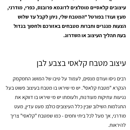
עיצובים קלאסיים מומלצים לדוגמא פרובנס, כפרי, מודרני,
מעץ ועוד! בפורטל "המטבח שלי, ניתן לקבל עד שלוש
הצעות מנגרים וחברות מטבחים באזורכם ולחסוך בגדול
בעת תהליך העיצוב או השדרוג.
עיצוב מטבח קלאסי בצבע לבן
רבים ניסו ועודם מנסים, לעמוד על טיבו של המושג החמקמק
הנקרא "מטבח קלאסי". יש מי שיראו בו מטבח בעיצוב פשוט בעל
נגיעות עתיקות מעודנות, ולעומתו יש מי שיראו בו דווקא את
התגלמות השילוב שבין כלל העיצובים כולם: מעט עדין, מעט
מודרני, אך מעל לכל ביתי וחמים - כמו שמטבח "קלאסי" צריך
להיראות.