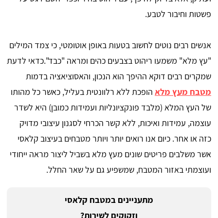
פשטות וחיבור לטבע.
אנשים רבים נוטים לחשוב בטעות באופן אוטומטי, כי צמד המילים
"עץ מלא" משמעו ריהוט בצבעים כהים ומראה "כבד".כדאי לדעת
שמקרים רבים דוקא ההיפך הוא הנכון, והאסוציאציה בדמות
מטבח מעץ מלא
הופכת ללא רלוונטית בעליל, כאשר כל מהותו
של העץ המלא (מלבד פונקציונליות ועמידות כמובן) היא לשדר
עוצמה, עמידות ואיכות, ללא קשר הכרחי לסגנון עיצובי מדויק
כזה או אחר. כיום אנו רואים יותר ויותר מטבחים בעיצוב קלאסי
אשר משלבים פריטים שונים מעץ מלא בשביל ליצור מראה ייחודי
ועוצמתי באזור המטבח, שמשפיע גם על שאר החלל.
מתעניינים במטבח קלאסי
וזקוקים לשירות?