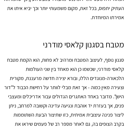
העתיק יתפוס, בכל זאת, מקום משמעותי יותר וכך יביא איתו את
אמירתו המיוחדת.
מטבח בסגנון קלאסי מודרני
סגנון נוסף, לעיצוב המטבח ומרהיב לא פחות, הוא הקמת מטבח
קלאסי מודרני, שכשמו כן הוא מאחד בין שני העולמות
הלכאורה-מנוגדים הללו, ובורא יצירה חדשה מרעננת, מקורית
וצעירה מאין כמוה - אך זאת מבלי לוותר על רחישת הכבוד ל"דור
הישן". מדובר באחד האתגרים הגדולים עבור אדריכלים ומעצבי
פנים, אך בעזרת יד אוהבת ונגיעה עדינה וקשובה למרחב, ניתן
ליצור פנינה עיצובית אמיתית, כזו שתיצור הבעת השתוממות
בקרב הצופים בה, גם לאחר מספר רב של פעמים שיראו את