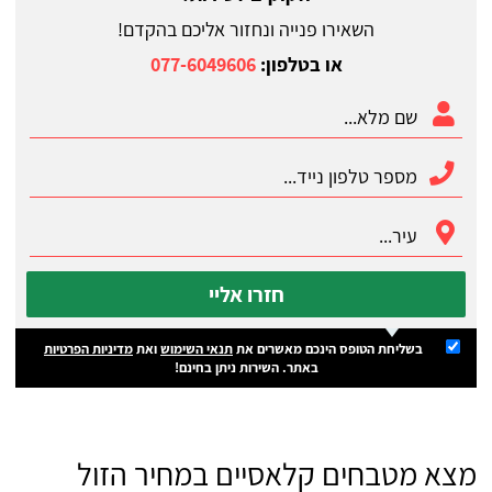
השאירו פנייה ונחזור אליכם בהקדם!
או בטלפון:
077-6049606
חזרו אליי
בשליחת הטופס הינכם מאשרים את
תנאי השימוש
ואת
מדיניות הפרטיות
באתר. השירות ניתן בחינם!
מצא מטבחים קלאסיים במחיר הזול