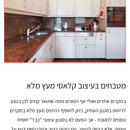
מטבחים בעיצוב קלאסי מעץ מלא
במקרים אחרים ואולי אף הפוכים ממה שתואר קודם לכן בנוגע
לריהוט בסגנון העתיק, ניתן להוסיף רהיטים מעץ מלא במקרים
נוספים למטבח - אך הפעם לא בסגנון עיצובי "כבד" יחסית
ועתיק, אלא בדיוק להיפך, עם ריהוט בהיר וכפרי השם דגש על