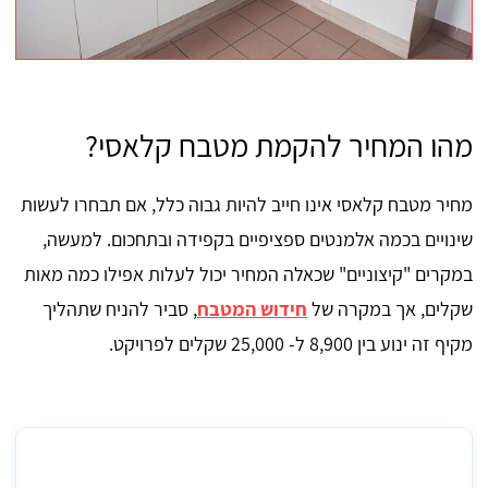
מהו המחיר להקמת מטבח קלאסי?
מחיר מטבח קלאסי אינו חייב להיות גבוה כלל, אם תבחרו לעשות
שינויים בכמה אלמנטים ספציפיים בקפידה ובתחכום. למעשה,
במקרים "קיצוניים" שכאלה המחיר יכול לעלות אפילו כמה מאות
שקלים, אך במקרה של
חידוש המטבח
, סביר להניח שתהליך
מקיף זה ינוע בין 8,900 ל- 25,000 שקלים לפרויקט.
עלות של מטבח קלאסי חדש