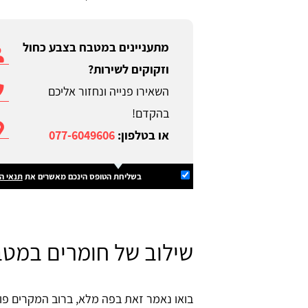
מתעניינים במטבח בצבע כחול
וזקוקים לשירות?
השאירו פנייה ונחזור אליכם
בהקדם!
או בטלפון:
077-6049606
בשליחת הטופס הינכם מאשרים את
תנאי ה
שילוב של חומרים במט
בואו נאמר זאת בפה מלא, ברוב המקרים פ