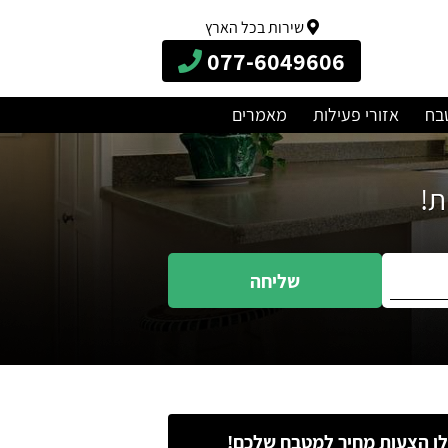
שירות בכל הארץ
077-6049606
בח
אזורי פעילות
מאמרים
שליחה
ו הצעות מחיר למטבח שלכם!