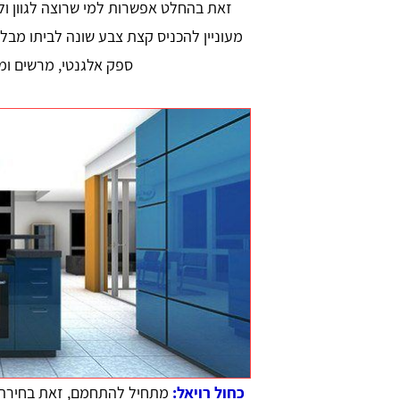
זאת בהחלט אפשרות למי שרוצה לגוון ו
מעוניין להכניס קצת צבע שונה לביתו מבל
ספק אלגנטי, מרשים ומ
כחול רויאל:
מתחיל להתחמם, זאת בחירה א