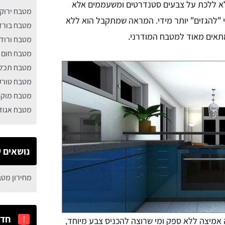
לא ללכת על צבעים סטנדרטים ומשעממים אלא
מטבח ירוק
י "להגזים" יותר מידי. המראה שמתקבל הוא ללא
מטבח בורד
תאים מאוד למטבח המודרני.
מטבח ורוד
מטבח חום
מטבח תכל
מטבח טורק
מטבח מוק
מטבח אגוז
נושאים ש
מחירון מט
!
חדש
מיצה ללא ספק ומי שרוצה להכניס צבע מיוחד,