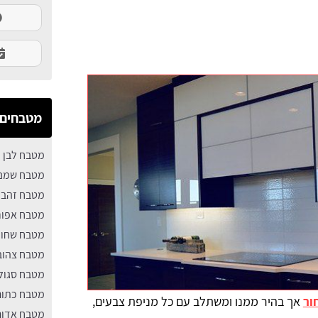
מטבחים 
מטבח לבן
מטבח שמנ
מטבח זהב
מטבח אפור
מטבח שחור
מטבח צהוב
מטבח סגול
מטבח כתום
ור
אך בהיר ממנו ומשתלב עם כל מניפת צבעים,
מטבח אדום