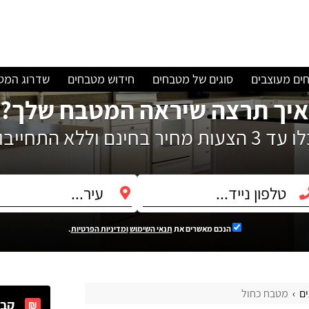
ים מעוצבים
סוגים של מטבחים
חידוש מטבחים
שדרוג המט
איך תרצה שיראה המטבח שלך?
עות מחיר בחינם וללא התחייבות!
הנכם מאשרים את
תנאי השימוש
ומדיניות הפרטיות
.
ם
מטבח כחול
קבל