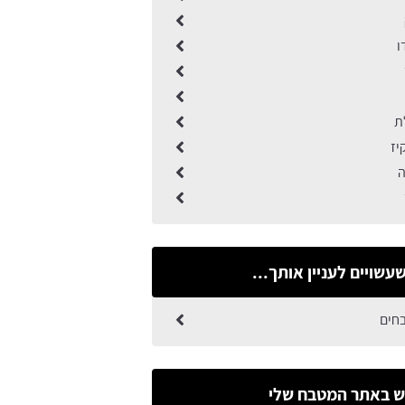
ו
ת
יז
ה
עשויים לעניין אותך...
בחים
 באתר המטבח שלי