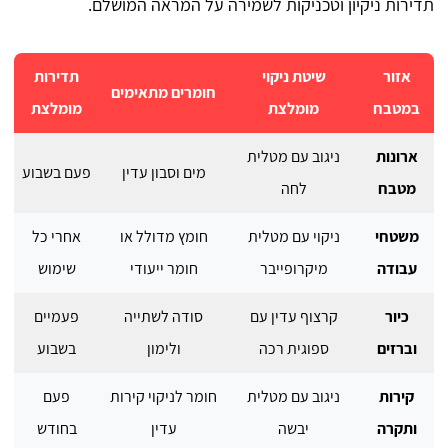
תדירות ניקיון וטכניקות לשמירה על המראה המושלם.
אזור
שיטת ניקוי
תדירות
חומרים מתאימים
במטבח
מומלצת
מומלצת
ארונות
ניגוב עם מטלית
מים וסבון עדין
פעם בשבוע
מטבח
לחה
משטחי
ניקוי עם מטלית
חומץ מדולל או
אחרי כל
עבודה
מיקרופייבר
חומר ייעודי
שימוש
כיור
קרצוף עדין עם
סודה לשתייה
פעמיים
וברזים
ספוגית רכה
ולימון
בשבוע
קירות
ניגוב עם מטלית
חומר לניקוי קירות
פעם
ותקרה
יבשה
עדין
בחודש