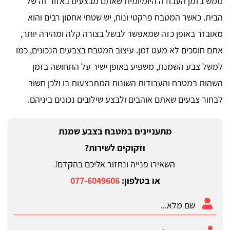
ממש בזמן העבודה היומיומית שאתם מבצעים באזור זה של
הבית. כאשר המטבח פרקטי ונוח, יש שטחי אחסון רבים והוא
מאובזר באופן כזה שמאפשר לבשל בצורה קלה ומהירה יותר,
אתם חוסכים לא מעט זמן. עיצוב המטבח בצבעים הנכונים, כמו
למשל צבע השמנת, משפיע באופן ישיר על התחושה בזמן
השהות במטבח והעבודות השונות המתבצעות בו ולכן חשוב
לבחור צבעים שאתם אוהבים ולבצע שילובים נכונים ביניהם.
מתעניינים במטבח בצבע שמנת
וזקוקים לשירות?
השאירו פנייה ונחזור אליכם בהקדם!
או בטלפון:
077-6049606