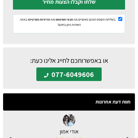
שלחו וקבלו הצעות מחיר
בשליחת הטופס הינכם מאשרים את
תנאי השימוש
ואת
מדיניות הפרטיות
באתר.
השירות ניתן בחינם!
או באפשרותכם לחייג אלינו כעת:
077-6049606
חוות דעת אחרונות
אודי אמון