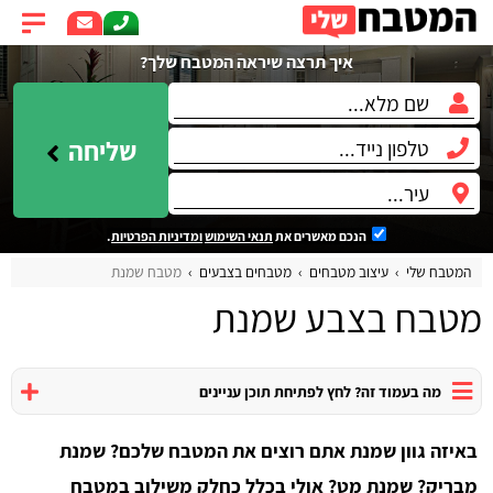
איך תרצה שיראה המטבח שלך?
שליחה
הנכם מאשרים את
תנאי השימוש
ומדיניות הפרטיות
.
המטבח שלי
עיצוב מטבחים
מטבחים בצבעים
מטבח שמנת
מטבח בצבע שמנת
מה בעמוד זה? לחץ לפתיחת תוכן עניינים
באיזה גוון שמנת אתם רוצים את המטבח שלכם? שמנת
מבריק? שמנת מט? אולי בכלל כחלק משילוב במטבח