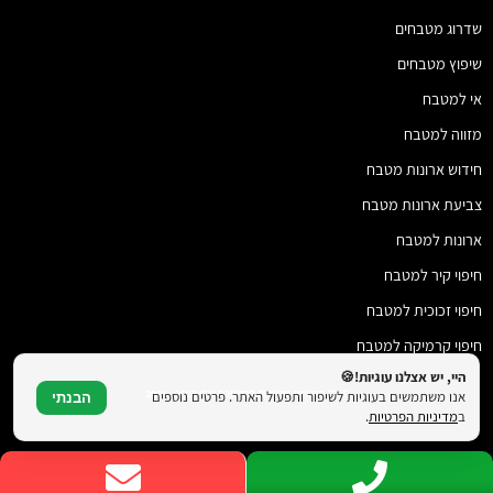
שדרוג מטבחים
שיפוץ מטבחים
אי למטבח
מזווה למטבח
חידוש ארונות מטבח
צביעת ארונות מטבח
ארונות למטבח
חיפוי קיר למטבח
חיפוי זכוכית למטבח
חיפוי קרמיקה למטבח
היי, יש אצלנו עוגיות!🍪
© כל הזכויות שמורות להמטבח שלי 2018 - 2026
אנו משתמשים בעוגיות לשיפור ותפעול האתר. פרטים נוספים
הבנתי
ב
מדיניות הפרטיות
.