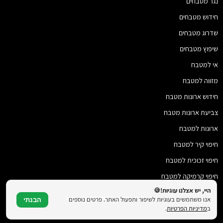
נגר מטבחים
חידוש מטבחים
שדרוג מטבחים
שיפוץ מטבחים
אי למטבח
מזווה למטבח
חידוש ארונות מטבח
צביעת ארונות מטבח
ארונות למטבח
חיפוי קיר למטבח
חיפוי זכוכית למטבח
חיפוי קרמיקה למטבח
היי, יש אצלנו עוגיות!🍪
© כל הזכויות שמורות להמטבח שלי 2018 - 2026
אנו משתמשים בעוגיות לשיפור ותפעול האתר. פרטים נוספים
הבנתי
ב
מדיניות הפרטיות
.