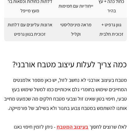
כחול כהה + עץ
דלתות כחולות וכסאות בר
ייחודיות עם חמימות
בהיר
מעץ מייפל
גוון גרפיט +
מראה מינימליסטי
ארונות עליונים עם דלתות
זכוכית חלבית
וקליל
זכוכית בגוון גרפיט
כמה צריך לעלות עיצוב מטבח אורבני?
מטבח בעיצוב אורבני לא נחשב לזול, יש כאן מספר אלמנטים
המחייבים שימוש בחומרי גלם איכותיים כמו למשל שימוש בעץ
טבעי, חיפוי בטון שאינו זול וצבעי מטבח חלקים מה שכמעט מחייב
אותנו להשתמש במטבח צבוע בתנור ולא בשילוב של פורמייקה.
לאלו שרוצים לחסוך
בעיצוב המטבח
- ניתן לזמין חיפוי נאנו