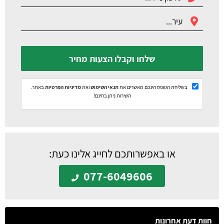
שלחו וקבלו הצעות מחיר
בשליחת הטופס הינכם מאשרים את
תנאי השימוש
ואת
מדיניות הפרטיות
באתר.
השירות ניתן בחינם!
או באפשרותכם לחייג אלינו כעת:
077-6049606
חוות דעת אחרונות