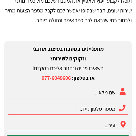
תוכלו לקבוע ייעוץ ולאפיין את המטבח שלכם מול כמה נותני
שירות שונים, דבר שבסופו יאפשר לכם לקבל מספר הצעות מחיר
ולבחור במי שנראת לכם כמתאימה והזולה ביותר.
מתעניינים במטבח בעיצוב אורבני
וזקוקים לשירות?
השאירו פנייה ונחזור אליכם בהקדם!
או בטלפון:
077-6049606