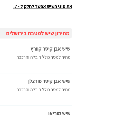
את סוגי השיש אפשר לחלק ל - 7:
מחירון שיש למטבח בירושלים
שיש אבן קיסר קוורץ
מחיר למטר כולל הובלה והרכבה.
orna
כרמית מזרחי
שיש אבן קיסר פורצלן
האתר מלא במידע וטיפים חשובים לכל
אפשרות בכל הקשור למטבחים. אהבתי שיש
מחיר למטר כולל הובלה והרכבה.
מחירים, זה מאפשר להתכנס לתוך תקציב
מסויים ולהבין סדרי גודל
שיש קוריאן