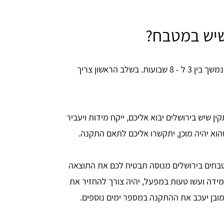
שיש במטבח?
רכישה והתקנת שיש בירושלים היא תהליך הנמשך בין 3 ל - 8 שבועות. בשלב הראשון צריך
שיש בירושלים יבוא אליכם, ייקח מידות ויעביר
הוא יהיה מוכן, יתקשרו אליכם לתאם התקנה.
בחים בירושלים מנוסה תבטיח לכם את התוצאה
ידה ועשו טעות במפעל, יהיה צורך להחזיר את
מובן יעכב את ההתקנה במספר ימים נוספים.