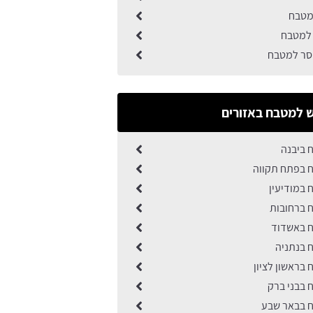
מטבח
 למטבח
יסר למטבח
 למטבח באזורים
 ביבנה
 בפתח תקווה
 במודיעין
 ברחובות
 באשדוד
 בנתניה
בראשון לציון
 בבני ברק
 בבאר שבע