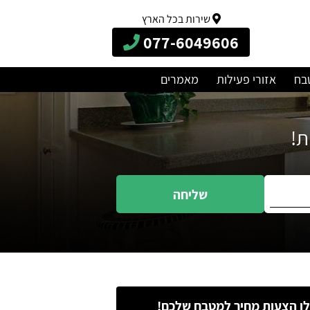
שירות בכל הארץ
077-6049606
בח
אזורי פעילות
מאמרים
שליחה
ו הצעות מחיר למטבח שלכם!