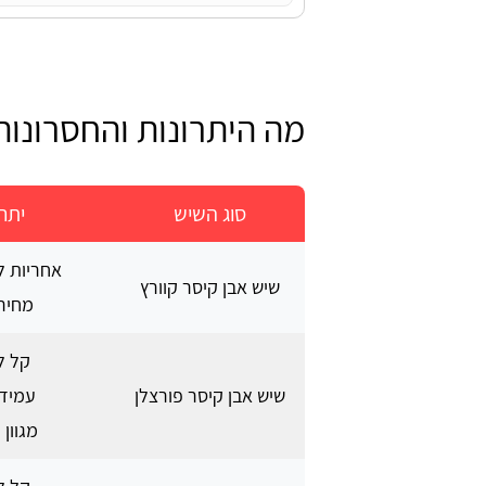
מה היתרונות והחסרונו
סוג השיש
יתרו
אחריות ל
שיש אבן קיסר קוורץ
מחיר 
קל לנ
שיש אבן קיסר פורצלן
עמיד 
מגוון 