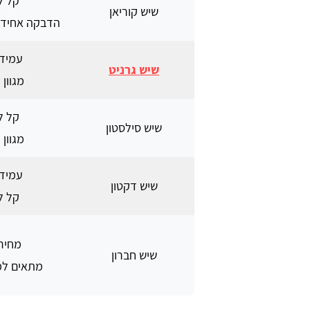
קל לנ
שיש קוריאן
הדבקה אחידה
עמיד 
שיש גרניט
מגוון 
קל לנ
שיש סילסטון
מגוון 
עמיד 
שיש דקטון
קל לנ
מחיר 
שיש חברון
מתאים למ