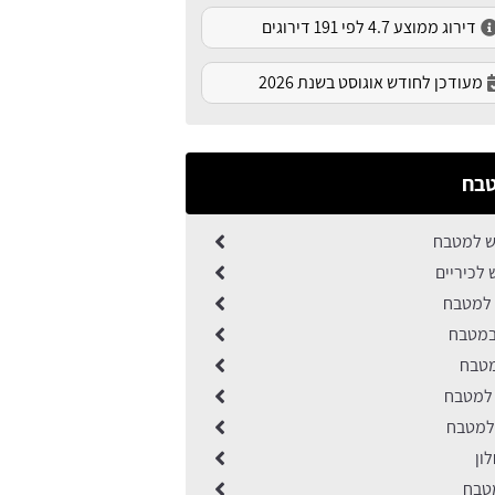
דירוג ממוצע 4.7 לפי 191 דירוגים
מעודכן לחודש אוגוסט בשנת 2026
טבח
ש למטבח
לכיריים
 למטבח
 במטבח
מטבח
 למטבח
 למטבח
ון
טבח