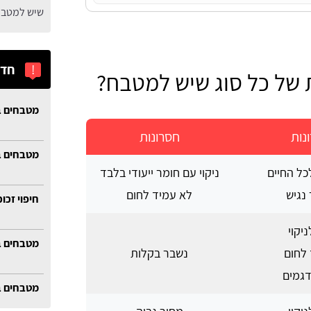
שיש למטבח
!
חדש
ת של כל סוג שיש למטבח?
מטבחים ב
נות
חסרונות
מטבחים ב
כל החיים
ניקוי עם חומר ייעודי בלבד
נגיש
לא עמיד לחום
חיפוי זכו
יקוי
מטבחים ב
לחום
נשבר בקלות
דגמים
מטבחים ב