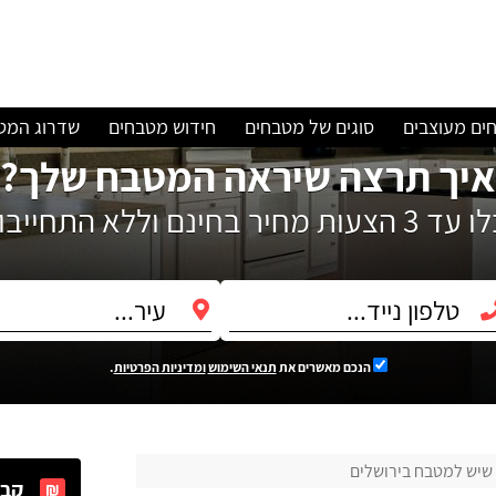
ים מעוצבים
סוגים של מטבחים
חידוש מטבחים
שדרוג המט
איך תרצה שיראה המטבח שלך?
עות מחיר בחינם וללא התחייבות!
הנכם מאשרים את
תנאי השימוש
ומדיניות הפרטיות
.
שיש למטבח בירושלים
קבל