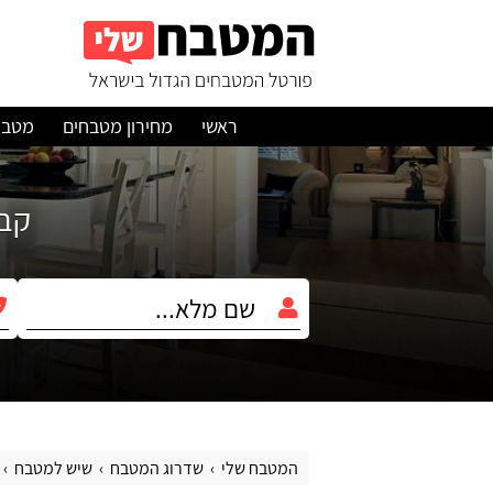
ראשי
מחירון מטבחים
מטבח
קבלו עד 3 הצ
המטבח שלי
שדרוג המטבח
שיש למטבח